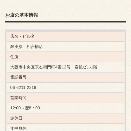
お店の基本情報
店名・ビル名
銀座鮨 相合橋店
住所
大阪市中央区宗右衛門町4番12号 春帆ビル1階
電話番号
06-6211-2318
営業時間
12:00～翌8：00
定休日
年中無休