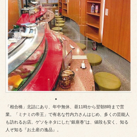
「相合橋」北詰にあり、年中無休、昼11時から翌朝8時まで営
業。「ミナミの帝王」で有名な竹内力さんはじめ、多くの芸能人
も訪れるお店。ゲソをネタにした“銀座巻”は、値段も安く、知る
人ぞ知る『お土産の逸品』。