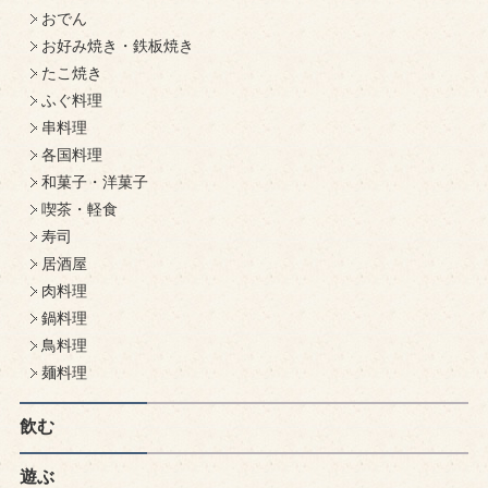
おでん
お好み焼き・鉄板焼き
たこ焼き
ふぐ料理
串料理
各国料理
和菓子・洋菓子
喫茶・軽食
寿司
居酒屋
肉料理
鍋料理
鳥料理
麺料理
飲む
遊ぶ