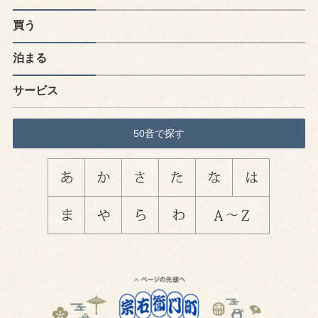
買う
泊まる
サービス
50音で探す