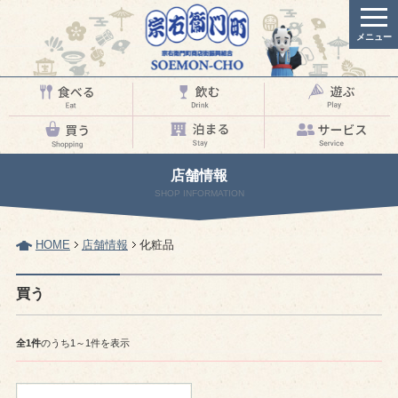
メニュー
店舗情報
SHOP INFORMATION
HOME
店舗情報
化粧品
買う
全1件
のうち1～1件を表示