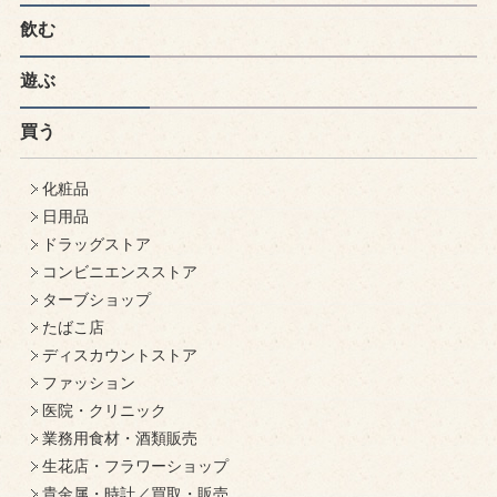
飲む
遊ぶ
買う
化粧品
日用品
ドラッグストア
コンビニエンスストア
ターブショップ
たばこ店
ディスカウントストア
ファッション
医院・クリニック
業務用食材・酒類販売
生花店・フラワーショップ
貴金属・時計／買取・販売