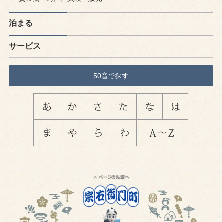
泊まる
サービス
50音で探す