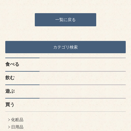
一覧に戻る
カテゴリ検索
食べる
飲む
遊ぶ
買う
化粧品
日用品