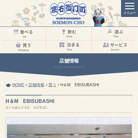
メニュー
店舗情報
SHOP INFORMATION
HOME
店舗情報
買う
H＆M EBISUBASHI
H＆M EBISUBASHI
えいちあんどえむ えびすばし