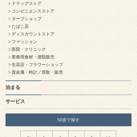
ドラッグストア
コンビニエンスストア
ターブショップ
たばこ店
ディスカウントストア
ファッション
医院・クリニック
業務用食材・酒類販売
生花店・フラワーショップ
貴金属・時計／買取・販売
泊まる
サービス
50音で探す