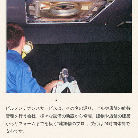
ビルメンテナンスサービスは、その名の通り、ビルや店舗の維持
管理を行う会社。様々な設備の新設から修理、建物や店舗の建築
からリフォームまでを扱う“建築物のプロ”。受付は24時間体制で
安心です。