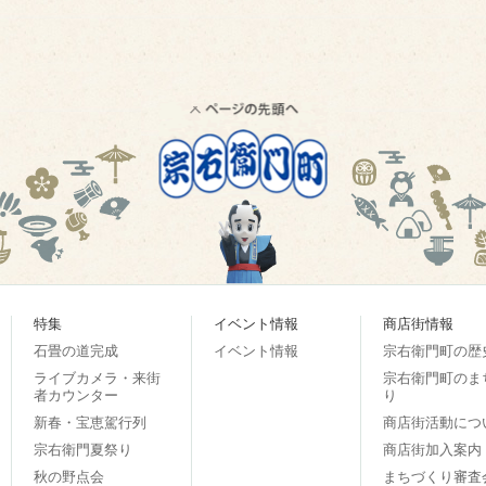
特集
イベント情報
商店街情報
石畳の道完成
イベント情報
宗右衛門町の歴
ライブカメラ・来街
宗右衛門町のま
者カウンター
り
新春・宝恵駕行列
商店街活動につ
宗右衛門夏祭り
商店街加入案内
秋の野点会
まちづくり審査