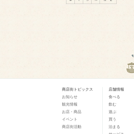
商店街トピックス
店舗情報
お知らせ
食べる
観光情報
飲む
お店・商品
遊ぶ
イベント
買う
商店街活動
泊まる