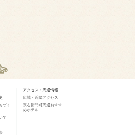
アクセス・周辺情報
史
広域・近隣アクセス
ちづく
宗右衛門町周辺おすす
めホテル
いて
会